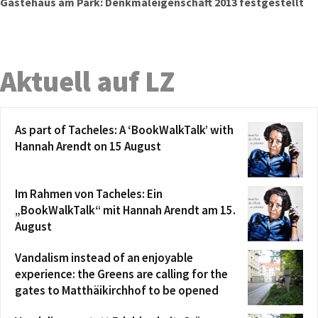
Gästehaus am Park: Denkmaleigenschaft 2013 festgestellt
Aktuell auf LZ
As part of Tacheles: A ‘BookWalkTalk’ with
Hannah Arendt on 15 August
Im Rahmen von Tacheles: Ein
„BookWalkTalk“ mit Hannah Arendt am 15.
August
Vandalism instead of an enjoyable
experience: the Greens are calling for the
gates to Matthäikirchhof to be opened