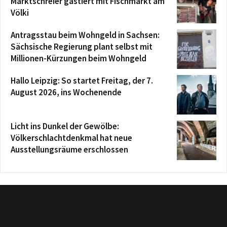
Marktschreier gastiert mit Fischmarkt am
Völki
Antragsstau beim Wohngeld in Sachsen:
Sächsische Regierung plant selbst mit
Millionen-Kürzungen beim Wohngeld
Hallo Leipzig: So startet Freitag, der 7.
August 2026, ins Wochenende
Licht ins Dunkel der Gewölbe:
Völkerschlachtdenkmal hat neue
Ausstellungsräume erschlossen