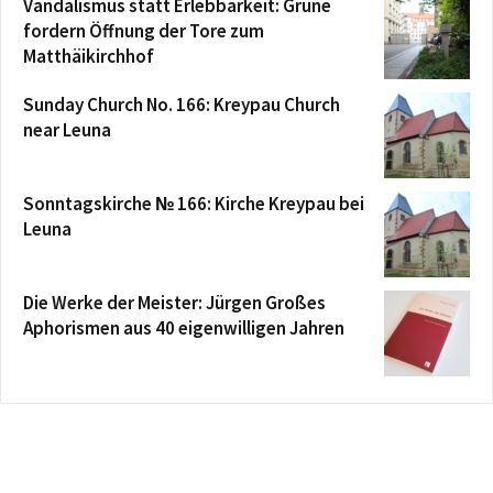
Vandalismus statt Erlebbarkeit: Grüne
fordern Öffnung der Tore zum
Matthäikirchhof
Sunday Church No. 166: Kreypau Church
near Leuna
Sonntagskirche № 166: Kirche Kreypau bei
Leuna
Die Werke der Meister: Jürgen Großes
Aphorismen aus 40 eigenwilligen Jahren