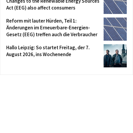
Changes to the Renewable Energy Sources
Act (EEG) also affect consumers
Reform mit lauter Hürden, Teil 1:
Änderungen im Erneuerbare-Energien-
Gesetz (EEG) treffen auch die Verbraucher
Hallo Leipzig: So startet Freitag, der 7.
August 2026, ins Wochenende