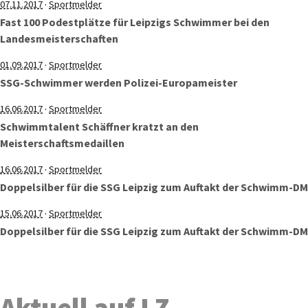
·
07.11.2017
Sportmelder
Fast 100 Podestplätze für Leipzigs Schwimmer bei den
Landesmeisterschaften
·
01.09.2017
Sportmelder
SSG-Schwimmer werden Polizei-Europameister
·
16.06.2017
Sportmelder
Schwimmtalent Schäffner kratzt an den
Meisterschaftsmedaillen
·
16.06.2017
Sportmelder
Doppelsilber für die SSG Leipzig zum Auftakt der Schwimm-DM
·
15.06.2017
Sportmelder
Doppelsilber für die SSG Leipzig zum Auftakt der Schwimm-DM