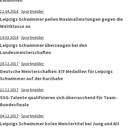
Eindhoven
·
12.04.2018
Sportmelder
Leipzigs Schwimmer peilen Maximalleistungen gegen die
Weltklasse an
·
19.03.2018
Sportmelder
Leipzigs Schwimmer überzeugen bei den
Landesmeisterschaften
·
18.12.2017
Sportmelder
Deutsche Meisterschaften: Elf Medaillen für Leipzigs
Schwimmer auf der Kurzbahn
·
11.12.2017
Sportmelder
SSG-Talente qualifizieren sich überraschend für Team-
Bundesfinale
·
04.12.2017
Sportmelder
Leipzigs Schwimmer holen Meistertitel bei Jung und Alt