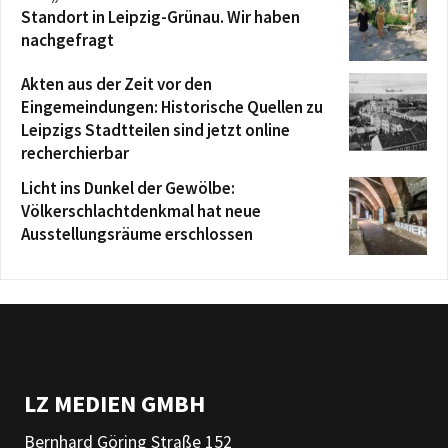
Standort in Leipzig-Grünau. Wir haben
nachgefragt
Akten aus der Zeit vor den
Eingemeindungen: Historische Quellen zu
Leipzigs Stadtteilen sind jetzt online
recherchierbar
Licht ins Dunkel der Gewölbe:
Völkerschlachtdenkmal hat neue
Ausstellungsräume erschlossen
LZ MEDIEN GMBH
Bernhard Göring Straße 152