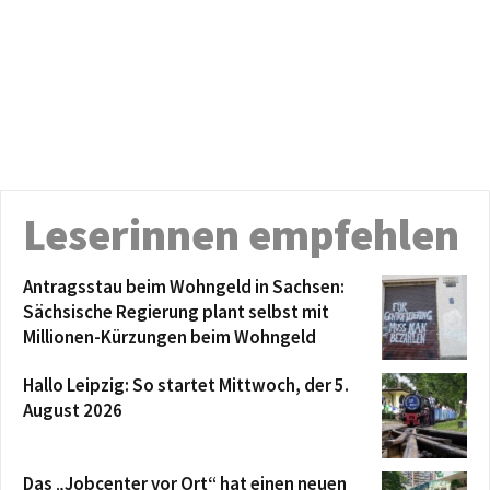
Leserinnen empfehlen
Antragsstau beim Wohngeld in Sachsen:
Sächsische Regierung plant selbst mit
Millionen-Kürzungen beim Wohngeld
Hallo Leipzig: So startet Mittwoch, der 5.
August 2026
Das „Jobcenter vor Ort“ hat einen neuen