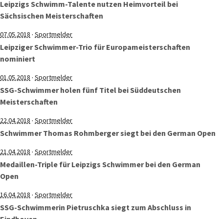
Leipzigs Schwimm-Talente nutzen Heimvorteil bei
Sächsischen Meisterschaften
·
07.05.2018
Sportmelder
Leipziger Schwimmer-Trio für Europameisterschaften
nominiert
·
01.05.2018
Sportmelder
SSG-Schwimmer holen fünf Titel bei Süddeutschen
Meisterschaften
·
22.04.2018
Sportmelder
Schwimmer Thomas Rohmberger siegt bei den German Open
·
21.04.2018
Sportmelder
Medaillen-Triple für Leipzigs Schwimmer bei den German
Open
·
16.04.2018
Sportmelder
SSG-Schwimmerin Pietruschka siegt zum Abschluss in