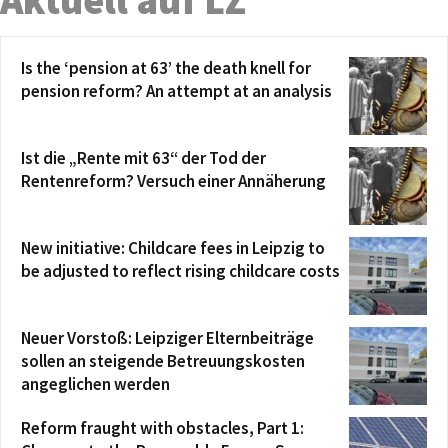
Aktuell auf LZ
Is the ‘pension at 63’ the death knell for
pension reform? An attempt at an analysis
Ist die „Rente mit 63“ der Tod der
Rentenreform? Versuch einer Annäherung
New initiative: Childcare fees in Leipzig to
be adjusted to reflect rising childcare costs
Neuer Vorstoß: Leipziger Elternbeiträge
sollen an steigende Betreuungskosten
angeglichen werden
Reform fraught with obstacles, Part 1: