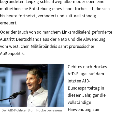
begründeten Leipzig schlichtweg albern oder eben eine
multiethnische Entstehung eines Landstriches ist, die sich
bis heute fortsetzt, verändert und kulturell ständig
erneuert.
Oder der (auch von so manchem Linksradikalen) geforderte
Austritt Deutschlands aus der Nato und die Abwendung
vom westlichen Militärbündnis samt prorussischer
Außenpolitik.
Geht es nach Höckes
AfD-Flügel auf dem
letzten AfD-
Bundesparteitag in
diesem Jahr, gar die
vollständige
Hinwendung zum
Der AfD-Politiker Björn Höcke bei einem