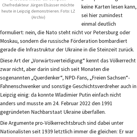
Chefredakteur Jürgen Elsässer möchte
keine Karten lesen kann,
heute in Leipzig demonstrieren. Foto: LZ
sei hier zumindest
(Archiv)
einmal deutlich
formuliert: nein, die Nato steht nicht vor Petersburg oder
Moskau, sondern die russische Förderation bombardiert
gerade die Infrastruktur der Ukraine in die Steinzeit zurück.
Diese Art der „Vorwärtsverteidigung“ kennt das Völkerrecht
zwar nicht, aber darin sind sich seit Monaten die
sogenannten „Querdenker“, NPD-Fans, „Freien Sachsen“-
Fahnenschwenker und sonstige Geschichtsverdreher auch in
Leipzig einig: da konnte Wladimier Putin einfach nicht
anders und musste am 24. Februar 2022 den 1991
gegründeten Nachbarstaat Ukraine überfallen.
Die Argumente pro-Völkerrechtsbruch sind dabei unter
Nationalisten seit 1939 letztlich immer die gleichen: Er war