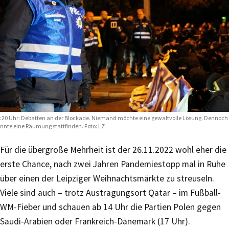
:20 Uhr: Debatten an der Blockade. Niemand möchte eine gewaltvolle Lösung. Dennoch
nnte eine Räumung stattfinden. Foto: LZ
Für die übergroße Mehrheit ist der 26.11.2022 wohl eher die
erste Chance, nach zwei Jahren Pandemiestopp mal in Ruhe
über einen der Leipziger Weihnachtsmärkte zu streuseln.
Viele sind auch – trotz Austragungsort Qatar – im Fußball-
WM-Fieber und schauen ab 14 Uhr die Partien Polen gegen
Saudi-Arabien oder Frankreich-Dänemark (17 Uhr).