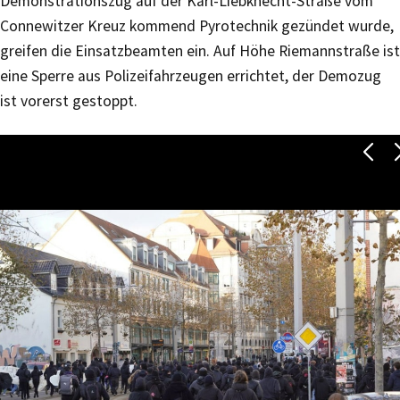
Demonstrationszug auf der Karl-Liebknecht-Straße vom
Connewitzer Kreuz kommend Pyrotechnik gezündet wurde,
greifen die Einsatzbeamten ein. Auf Höhe Riemannstraße ist
eine Sperre aus Polizeifahrzeugen errichtet, der Demozug
ist vorerst gestoppt.