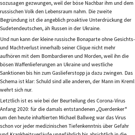
sozusagen gezwungen, weil der böse Nachbar ihm und dem
russischen Volk den Lebensraum nahm. Die zweite
Begründung ist die angeblich proaktive Unterdrückung der
Sudetendeutschen, äh Russen in der Ukraine.
Und nun kann der kleine russische Bonaparte ohne Gesichts-
und Machtverlust innerhalb seiner Clique nicht mehr
aufhören mit dem Bombardieren und Morden, weil ihn die
bösen Waffenlieferungen an Ukraine und westliche
Sanktionen bis hin zum Gaslieferstopp ja dazu zwingen. Das
Schema ist klar: Schuld sind alle anderen, der Mann im Kreml
wehrt sich nur.
Letztlich ist es wie bei der Beurteilung des Corona-Virus
Anfang 2020: für die damals entstandenen „Querdenker“
um den heute inhaftierten Michael Ballweg war das Virus
schon vor jeder medizinischen Tiefenkenntnis über Gefahr
und Krankheitsverläufe ungefährlich bis absichtlich in die