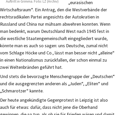
Auftritt in Grimma. Foto: LZ (Archiv)
„eurasischen
Wirtschaftsraum“. Ein Antrag, den die Westverbände der
rechtsradikalen Partei angesichts der Autokratien in
Russland und China nur mühsam abwehren konnten. Wenn
man bedenkt, warum Deutschland West nach 1945 fest in
die westliche Staatengemeinschaft eingegliedert wurde,
könnte man es auch so sagen: uns Deutsche, zumal nicht
vom Schlage Höcke und Co., lässt man besser nicht „alleine“
in einen Nationalismus zurückfallen, der schon einmal zu
zwei Weltenbränden geführt hat.
Und stets die bevorzugte Menschengruppe der „Deutschen“
und die ausgegrenzten anderen als „Juden“, „Eliten“ und
„Schmarotzer“ kannte.
Der heute angekündigte Gegenprotest in Leipzig ist also
auch für etwas: dafür, dass nicht jene die Oberhand
gewinnen, die so tun, als ob sie für Frieden wären und damit