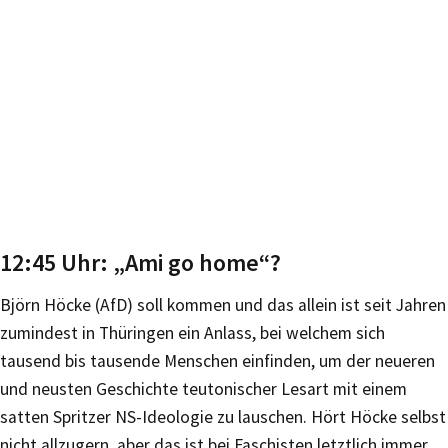
12:45 Uhr: „Ami go home“?
Björn Höcke (AfD) soll kommen und das allein ist seit Jahren
zumindest in Thüringen ein Anlass, bei welchem sich
tausend bis tausende Menschen einfinden, um der neueren
und neusten Geschichte teutonischer Lesart mit einem
satten Spritzer NS-Ideologie zu lauschen. Hört Höcke selbst
nicht allzugern, aber das ist bei Faschisten letztlich immer