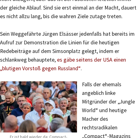
der gleiche Ablauf. Sind sie erst einmal an der Macht, dauert
es nicht allzu lang, bis die wahren Ziele zutage treten.
Sein Weggefährte Jürgen Elsässer jedenfalls hat bereits im
Aufruf zur Demonstration die Linien für die heutigen
Redebeiträge auf dem Simsonplatz gelegt, indem er
schlankweg behauptete,
es gäbe seitens der USA einen
„blutigen Vorstoß gegen Russland“
.
Falls der ehemals
angeblich linke
Mitgründer der „Jungle
World“ und heutige
Macher des
rechtsradikalen
„Compact“-Magazins
Er ist bald wieder da: Compact-