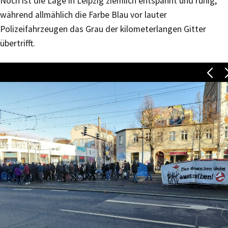
Noch ist die Lage in Leipzig ziemlich entspannt und ruhig,
während allmählich die Farbe Blau vor lauter
Polizeifahrzeugen das Grau der kilometerlangen Gitter
übertrifft.