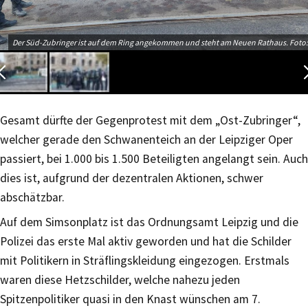
Der Süd-Zubringer ist auf dem Ring angekommen und steht am Neuen Rathaus. Foto:
Gesamt dürfte der Gegenprotest mit dem „Ost-Zubringer“,
welcher gerade den Schwanenteich an der Leipziger Oper
passiert, bei 1.000 bis 1.500 Beteiligten angelangt sein. Auch
dies ist, aufgrund der dezentralen Aktionen, schwer
abschätzbar.
Auf dem Simsonplatz ist das Ordnungsamt Leipzig und die
Polizei das erste Mal aktiv geworden und hat die Schilder
mit Politikern in Sträflingskleidung eingezogen. Erstmals
waren diese Hetzschilder, welche nahezu jeden
Spitzenpolitiker quasi in den Knast wünschen am 7.