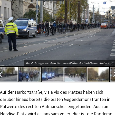
Der Zu bringer aus dem Westen rollt über die Karl-Heine-Straße. Foto:
Auf der Harkortstraße, vis á vis des Platzes haben sich
darüber hinaus bereits die ersten Gegendemonstranten in
Rufweite des rechten Aufmarsches eingefunden. Auch am
Herzliya-Platz wird es langsam voller. Hier ist die Raddemo