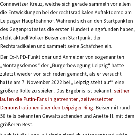
Connewitzer Kreuz, welche sich gerade sammeln vor allem
die Entwicklungen bei der rechtsradikalen Auftaktdemo am
Leipziger Hauptbahnhof. Während sich an den Startpunkten
des Gegenprotestes die ersten Hundert eingefunden haben,
steht aktuell Volker Beiser am Startpunkt der
Rechtsradikalen und sammelt seine Schäfchen ein.
Der Ex-NPD-Funktionär und Anmelder von sogenannten
„Montagsdemos“ der „Bürgerbewegung Leipzig“ hatte
zuletzt wieder von sich reden gemacht, als er versucht
hatte am 7. November 2022 bei „Leipzig steht auf“ eine
größere Rolle zu spielen. Das Ergebnis ist bekannt:
seither
laufen die Putin-Fans in getrennten, zeitversetzten
Demonstrationen über den Leipziger Ring
. Beiser mit rund
50 teils bekannten Gewaltsuchenden und Anette H. mit dem
größeren Rest.