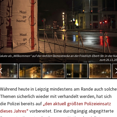
lakate als „Willkommen“ auf der rechten Demostrecke an der Friedrich-Ebert-Str. in der Na
zum 26.11.20
Während heute in Leipzig mindestens am Rande auch solche
Themen sicherlich wieder mit verhandelt werden, hat sich
die Polizei bereits auf
„den aktuell größten Polizeieinsatz
dieses Jahres“
vorbereitet. Eine durchgängig abgegitterte