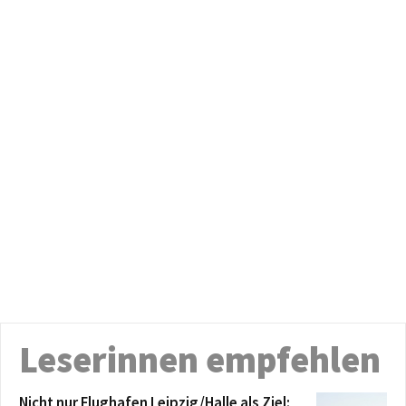
Leserinnen empfehlen
Nicht nur Flughafen Leipzig/Halle als Ziel: