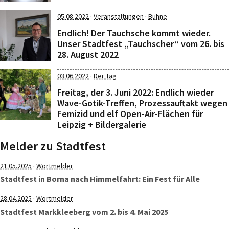
·
·
05.08.2022
Veranstaltungen
Bühne
Endlich! Der Tauchsche kommt wieder.
Unser Stadtfest „Tauchscher“ vom 26. bis
28. August 2022
·
03.06.2022
Der Tag
Freitag, der 3. Juni 2022: Endlich wieder
Wave-Gotik-Treffen, Prozessauftakt wegen
Femizid und elf Open-Air-Flächen für
Leipzig + Bildergalerie
Melder zu Stadtfest
·
21.05.2025
Wortmelder
Stadtfest in Borna nach Himmelfahrt: Ein Fest für Alle
·
28.04.2025
Wortmelder
Stadtfest Markkleeberg vom 2. bis 4. Mai 2025