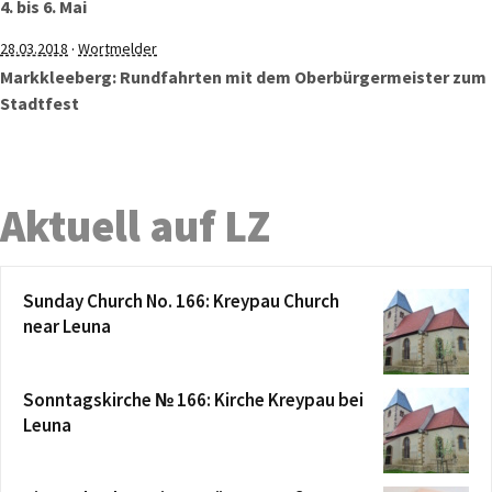
4. bis 6. Mai
·
28.03.2018
Wortmelder
Markkleeberg: Rundfahrten mit dem Oberbürgermeister zum
Stadtfest
Aktuell auf LZ
Sunday Church No. 166: Kreypau Church
near Leuna
Sonntagskirche № 166: Kirche Kreypau bei
Leuna