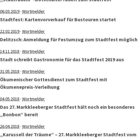
·
06.03.2019
Wortmelder
Stadtfest: Kartenvorverkauf für Bustouren startet
·
22.02.2019
Wortmelder
Delitzsch: Anmeldung für Festumzug zum Stadtfest möglich
·
14.11.2018
Wortmelder
Stadt schreibt Gastronomie für das Stadtfest 2019 aus
·
31.05.2018
Wortmelder
Ökumenischer Gottesdienst zum Stadtfest mit
Ökumenepreis-Verleihung
·
04.05.2018
Wortmelder
Das 27. Markkleeberger Stadtfest hält noch ein besonderes
„Bonbon“ bereit
·
26.04.2018
Wortmelder
„Karussell der Träume“ – 27. Markkleeberger Stadtfest vom