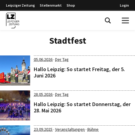
Leipziger Zeitung
Stellenmarkt
Shop
Login
Leipziger Zeitung
Stadtfest
·
05.06.2026
Der Tag
Hallo Leipzig: So startet Freitag, der 5.
Juni 2026
·
28.05.2026
Der Tag
Hallo Leipzig: So startet Donnerstag, der
28. Mai 2026
·
·
23.09.2025
Veranstaltungen
Bühne