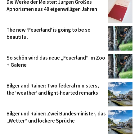
Die Werke der Meister: Jürgen Großes
Aphorismen aus 40 eigenwilligen Jahren
The new ‘Feuerland’ is going to be so
beautiful
So schön wird das neue „Feuerland“ im Zoo
+ Galerie
Bilger and Rainer: Two federal ministers,
the ‘weather’ and light-hearted remarks
Bilger und Rainer: Zwei Bundesminister, das
„Wetter“ und lockere Sprüche