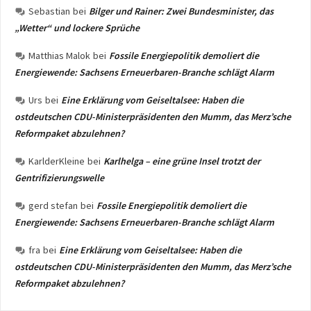
Sebastian
bei
Bilger und Rainer: Zwei Bundesminister, das
„Wetter“ und lockere Sprüche
Matthias Malok
bei
Fossile Energiepolitik demoliert die
Energiewende: Sachsens Erneuerbaren-Branche schlägt Alarm
Urs
bei
Eine Erklärung vom Geiseltalsee: Haben die
ostdeutschen CDU-Ministerpräsidenten den Mumm, das Merz’sche
Reformpaket abzulehnen?
KarlderKleine
bei
Karlhelga – eine grüne Insel trotzt der
Gentrifizierungswelle
gerd stefan
bei
Fossile Energiepolitik demoliert die
Energiewende: Sachsens Erneuerbaren-Branche schlägt Alarm
fra
bei
Eine Erklärung vom Geiseltalsee: Haben die
ostdeutschen CDU-Ministerpräsidenten den Mumm, das Merz’sche
Reformpaket abzulehnen?