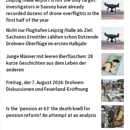
Leipzig/Halle Airport is not the only target:
investigators in Saxony have already
recorded dozens of drone overflights in the
first half of the year
Nicht nur Flughafen Leipzig/Halle als Ziel:
Sachsens Ermittler zählten schon Dutzende
Drohnen-Überflüge im ersten Halbjahr
Junge Männer mit leeren Bierflaschen: 28
kurze Geschichten aus dem Leben der
anderen
Freitag, der 7. August 2026: Drohnen-
Diskussionen und Feuerland-Eröffnung
Is the ‘pension at 63’ the death knell for
pension reform? An attempt at an analysis