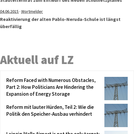
Stadtelternrat zum Entwurf des Neuen Schulnetzplanes
·
04.06.2015
Wortmelder
Reaktivierung der alten Pablo-Neruda-Schule ist längst
überfällig
Aktuell auf LZ
Reform Faced with Numerous Obstacles,
Part 2: How Politicians Are Hindering the
Expansion of Energy Storage
Reform mit lauter Hürden, Teil 2: Wie die
Politik den Speicher-Ausbau verhindert