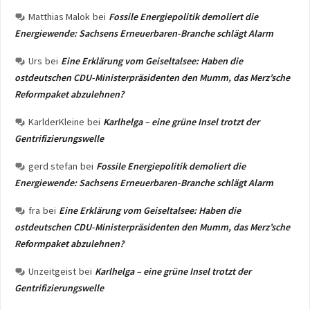
Matthias Malok
bei
Fossile Energiepolitik demoliert die
Energiewende: Sachsens Erneuerbaren-Branche schlägt Alarm
Urs
bei
Eine Erklärung vom Geiseltalsee: Haben die
ostdeutschen CDU-Ministerpräsidenten den Mumm, das Merz’sche
Reformpaket abzulehnen?
KarlderKleine
bei
Karlhelga – eine grüne Insel trotzt der
Gentrifizierungswelle
gerd stefan
bei
Fossile Energiepolitik demoliert die
Energiewende: Sachsens Erneuerbaren-Branche schlägt Alarm
fra
bei
Eine Erklärung vom Geiseltalsee: Haben die
ostdeutschen CDU-Ministerpräsidenten den Mumm, das Merz’sche
Reformpaket abzulehnen?
Unzeitgeist
bei
Karlhelga – eine grüne Insel trotzt der
Gentrifizierungswelle