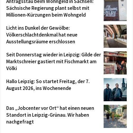
Antragsstau beim Wohngeld in Sachsen:
Sächsische Regierung plant selbst mit
Millionen-Kürzungen beim Wohngeld
Licht ins Dunkel der Gewölbe:
Völkerschlachtdenkmal hat neue
Ausstellungsräume erschlossen
Seit Donnerstag wieder in Leipzig: Gilde der
Marktschreier gastiert mit Fischmarkt am
Völki
Hallo Leipzig: So startet Freitag, der 7.
August 2026, ins Wochenende
Das „Jobcenter vor Ort“ hat einen neuen
Standort in Leipzig-Grünau. Wir haben
nachgefragt