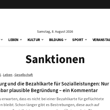
Samstag, 8. August 2026
LEBEN
KULTUR
BILDUNG
SPORT
VERANSTA
Sanktionen
5
Leben
Gesellschaft
·
·
g und die Bezahlkarte für Sozialleistungen: Nur
nbar plausible Begründung – ein Kommentar
u erwarten, dass es nicht bei einer Bezahlkarte für geflüchtete
 bleibt. Schon länger gibt es Bestrebungen, diese auch auf