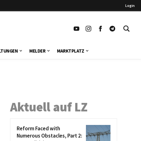
Login
LTUNGEN
MELDER
MARKTPLATZ
Aktuell auf LZ
Reform Faced with
Numerous Obstacles, Part 2: