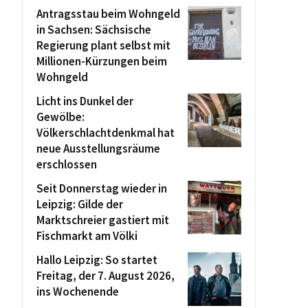
Antragsstau beim Wohngeld
in Sachsen: Sächsische
Regierung plant selbst mit
Millionen-Kürzungen beim
Wohngeld
Licht ins Dunkel der
Gewölbe:
Völkerschlachtdenkmal hat
neue Ausstellungsräume
erschlossen
Seit Donnerstag wieder in
Leipzig: Gilde der
Marktschreier gastiert mit
Fischmarkt am Völki
Hallo Leipzig: So startet
Freitag, der 7. August 2026,
ins Wochenende