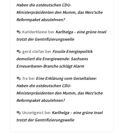
Haben die ostdeutschen CDU-
Ministerpräsidenten den Mumm, das Merz’sche
Reformpaket abzulehnen?
KarlderKleine
bei
Karlhelga – eine grüne Insel
trotzt der Gentrifizierungswelle
gerd stefan
bei
Fossile Energiepolitik
demoliert die Energiewende: Sachsens
Erneuerbaren-Branche schlägt Alarm
fra
bei
Eine Erklärung vom Geiseltalsee:
Haben die ostdeutschen CDU-
Ministerpräsidenten den Mumm, das Merz’sche
Reformpaket abzulehnen?
Unzeitgeist
bei
Karlhelga – eine grüne Insel
trotzt der Gentrifizierungswelle