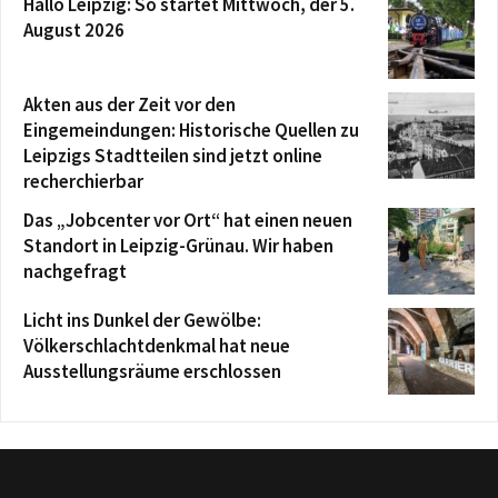
Hallo Leipzig: So startet Mittwoch, der 5.
August 2026
Akten aus der Zeit vor den
Eingemeindungen: Historische Quellen zu
Leipzigs Stadtteilen sind jetzt online
recherchierbar
Das „Jobcenter vor Ort“ hat einen neuen
Standort in Leipzig-Grünau. Wir haben
nachgefragt
Licht ins Dunkel der Gewölbe:
Völkerschlachtdenkmal hat neue
Ausstellungsräume erschlossen