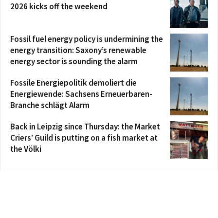
2026 kicks off the weekend
Fossil fuel energy policy is undermining the
energy transition: Saxony’s renewable
energy sector is sounding the alarm
Fossile Energiepolitik demoliert die
Energiewende: Sachsens Erneuerbaren-
Branche schlägt Alarm
Back in Leipzig since Thursday: the Market
Criers’ Guild is putting on a fish market at
the Völki