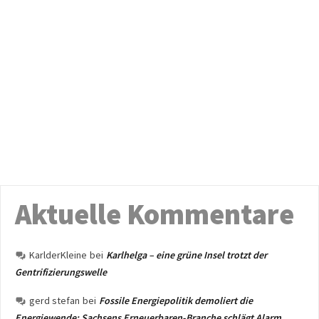
Aktuelle Kommentare
KarlderKleine
bei
Karlhelga – eine grüne Insel trotzt der
Gentrifizierungswelle
gerd stefan
bei
Fossile Energiepolitik demoliert die
Energiewende: Sachsens Erneuerbaren-Branche schlägt Alarm