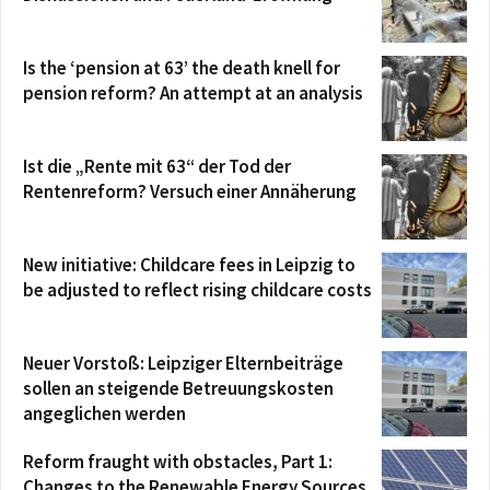
Is the ‘pension at 63’ the death knell for
pension reform? An attempt at an analysis
Ist die „Rente mit 63“ der Tod der
Rentenreform? Versuch einer Annäherung
New initiative: Childcare fees in Leipzig to
be adjusted to reflect rising childcare costs
Neuer Vorstoß: Leipziger Elternbeiträge
sollen an steigende Betreuungskosten
angeglichen werden
Reform fraught with obstacles, Part 1:
Changes to the Renewable Energy Sources