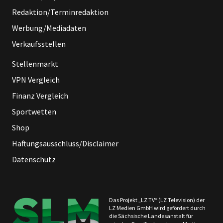
Redaktion/Terminredaktion
Werbung/Mediadaten
Verkaufsstellen
Stellenmarkt
VPN Vergleich
Finanz Vergleich
Sportwetten
Shop
Haftungsausschluss/Disclaimer
Datenschutz
Das Projekt „LZ TV“ (LZ Television) der
LZ Medien GmbH wird gefördert durch
die Sächsische Landesanstalt für