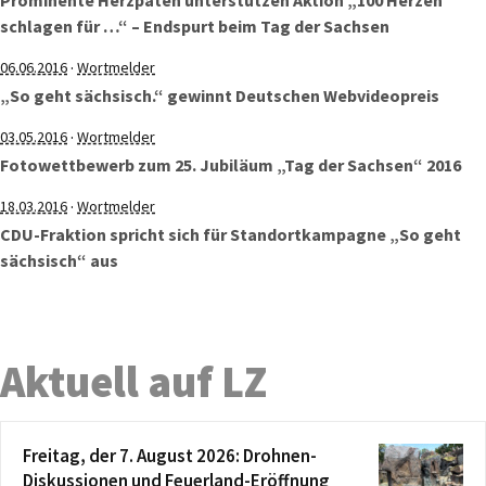
Prominente Herzpaten unterstützen Aktion „100 Herzen
schlagen für …“ – Endspurt beim Tag der Sachsen
·
06.06.2016
Wortmelder
„So geht sächsisch.“ gewinnt Deutschen Webvideopreis
·
03.05.2016
Wortmelder
Fotowettbewerb zum 25. Jubiläum „Tag der Sachsen“ 2016
·
18.03.2016
Wortmelder
CDU-Fraktion spricht sich für Standortkampagne „So geht
sächsisch“ aus
Aktuell auf LZ
Freitag, der 7. August 2026: Drohnen-
Diskussionen und Feuerland-Eröffnung