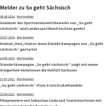
Melder zu So geht Sächsisch
·
06.08.2024
Wortmelder
Gewinner des Sportvereinswettbewerbs von „So geht
sächsisch.“ und Landessportbund Sachsen geehrt
·
16.07.2024
Wortmelder
Heimat, Herz, Humor: Neue Dialekt-Kampagne von „So geht
sächsisch.“ gestartet
·
19.08.2023
Wortmelder
Standortkampagne „So geht sächsisch.“ zeigt mit neuen
Steigerlied-Variationen die Vielfalt Sachsens
·
13.07.2021
Wortmelder
„So geht sächsisch.“-Preis #JetztLokalHandeln
·
23.06.2021
Wortmelder
Filmpremiere von Sebastian Linda und Tourismusforum mit