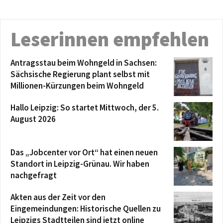
Leserinnen empfehlen
Antragsstau beim Wohngeld in Sachsen:
Sächsische Regierung plant selbst mit
Millionen-Kürzungen beim Wohngeld
Hallo Leipzig: So startet Mittwoch, der 5.
August 2026
Das „Jobcenter vor Ort“ hat einen neuen
Standort in Leipzig-Grünau. Wir haben
nachgefragt
Akten aus der Zeit vor den
Eingemeindungen: Historische Quellen zu
Leipzigs Stadtteilen sind jetzt online