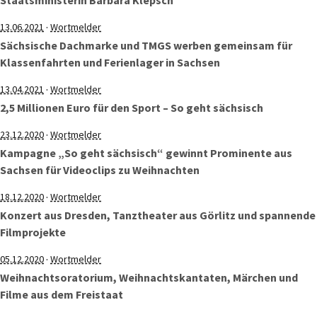
Staatsministerin Barbara Klepsch
·
13.06.2021
Wortmelder
Sächsische Dachmarke und TMGS werben gemeinsam für
Klassenfahrten und Ferienlager in Sachsen
·
13.04.2021
Wortmelder
2,5 Millionen Euro für den Sport – So geht sächsisch
·
23.12.2020
Wortmelder
Kampagne „So geht sächsisch“ gewinnt Prominente aus
Sachsen für Videoclips zu Weihnachten
·
18.12.2020
Wortmelder
Konzert aus Dresden, Tanztheater aus Görlitz und spannende
Filmprojekte
·
05.12.2020
Wortmelder
Weihnachtsoratorium, Weihnachtskantaten, Märchen und
Filme aus dem Freistaat