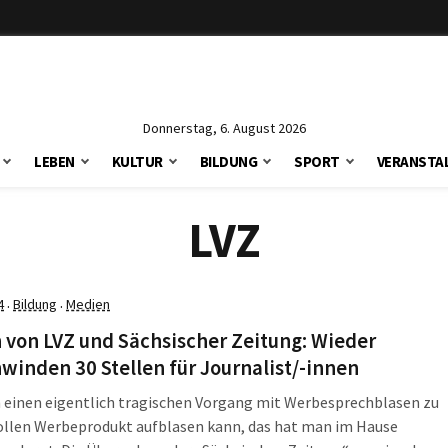
Donnerstag, 6. August 2026
LEBEN
KULTUR
BILDUNG
SPORT
VERANSTA
LVZ
4
Bildung
Medien
·
·
 von LVZ und Sächsischer Zeitung: Wieder
winden 30 Stellen für Journalist/-innen
 einen eigentlich tragischen Vorgang mit Werbesprechblasen zu
ollen Werbeprodukt aufblasen kann, das hat man im Hause