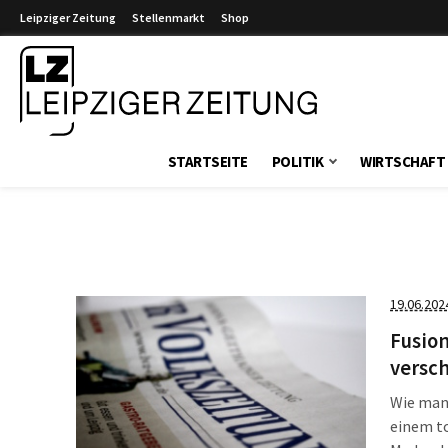
Leipziger Zeitung
Stellenmarkt
Shop
Leipziger Zeitung
STARTSEITE
POLITIK
WIRTSCHAFT
19.06.202
Fusion
versch
Wie man
einem t