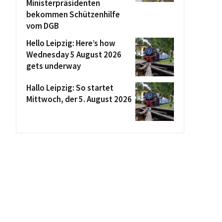
Ministerpräsidenten
bekommen Schützenhilfe
vom DGB
Hello Leipzig: Here’s how
Wednesday 5 August 2026
gets underway
Hallo Leipzig: So startet
Mittwoch, der 5. August 2026