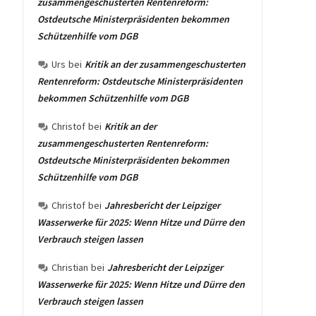
zusammengeschusterten Rentenreform:
Ostdeutsche Ministerpräsidenten bekommen
Schützenhilfe vom DGB
Urs
bei
Kritik an der zusammengeschusterten
Rentenreform: Ostdeutsche Ministerpräsidenten
bekommen Schützenhilfe vom DGB
Christof
bei
Kritik an der
zusammengeschusterten Rentenreform:
Ostdeutsche Ministerpräsidenten bekommen
Schützenhilfe vom DGB
Christof
bei
Jahresbericht der Leipziger
Wasserwerke für 2025: Wenn Hitze und Dürre den
Verbrauch steigen lassen
Christian
bei
Jahresbericht der Leipziger
Wasserwerke für 2025: Wenn Hitze und Dürre den
Verbrauch steigen lassen