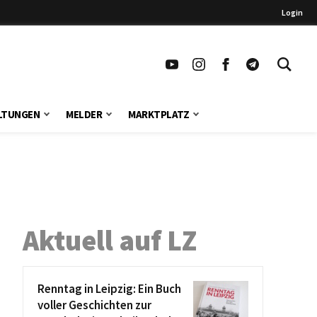
Login
LTUNGEN
MELDER
MARKTPLATZ
Aktuell auf LZ
Renntag in Leipzig: Ein Buch
voller Geschichten zur