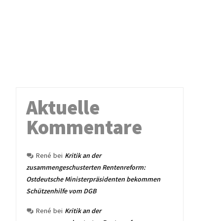
Aktuelle
Kommentare
René
bei
Kritik an der
zusammengeschusterten Rentenreform:
Ostdeutsche Ministerpräsidenten bekommen
Schützenhilfe vom DGB
René
bei
Kritik an der